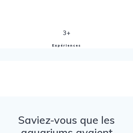
3+
Expériences
Saviez-vous que les
aquariums avaient