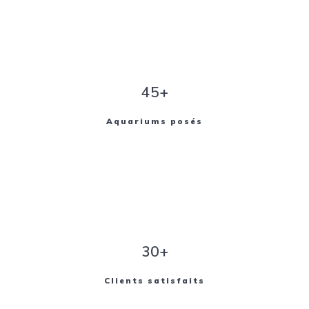
45+
Aquariums posés
30+
Clients satisfaits