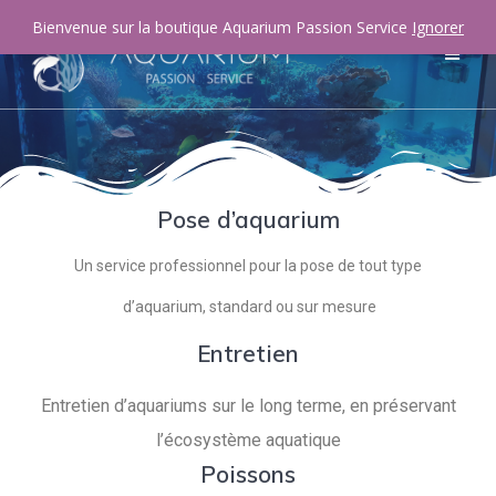
Bienvenue sur la boutique Aquarium Passion Service
Ignorer
Pose d’aquarium
Un service professionnel pour la pose de tout type
d’aquarium, standard ou sur mesure
Entretien
Entretien d’aquariums sur le long terme, en préservant
l’écosystème aquatique
Poissons