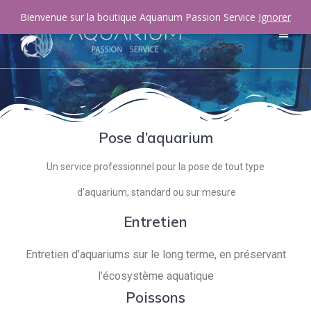
Bienvenue sur la boutique Aquarium Passion Service
Ignorer
Pose d’aquarium
Un service professionnel pour la pose de tout type
d’aquarium, standard ou sur mesure
Entretien
Entretien d’aquariums sur le long terme, en préservant
l’écosystème aquatique
Poissons