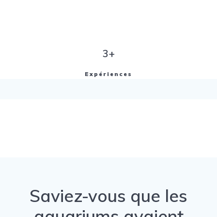
3+
Expériences
Saviez-vous que les
aquariums avaient