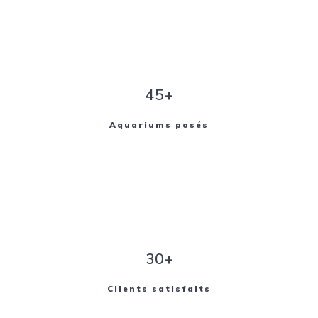
45+
Aquariums posés
30+
Clients satisfaits