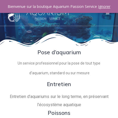
Bienvenue sur la boutique Aquarium Passion Service
Ignorer
Pose d’aquarium
Un service professionnel pour la pose de tout type
d’aquarium, standard ou sur mesure
Entretien
Entretien d’aquariums sur le long terme, en préservant
l’écosystème aquatique
Poissons