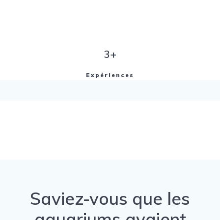
3+
Expériences
Saviez-vous que les
aquariums avaient