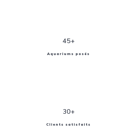
45+
Aquariums posés
30+
Clients satisfaits