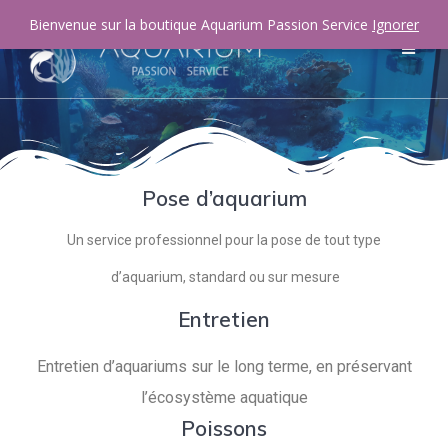
Bienvenue sur la boutique Aquarium Passion Service
Ignorer
Pose d’aquarium
Un service professionnel pour la pose de tout type
d’aquarium, standard ou sur mesure
Entretien
Entretien d’aquariums sur le long terme, en préservant
l’écosystème aquatique
Poissons