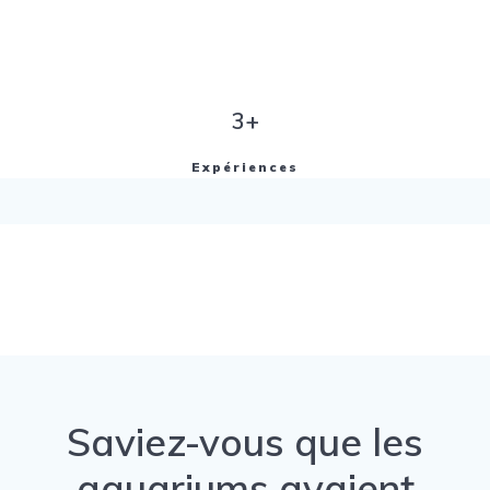
3+
Expériences
Saviez-vous que les
aquariums avaient