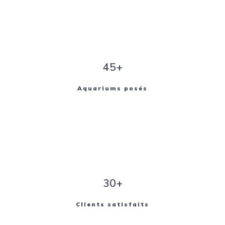
45+
Aquariums posés
30+
Clients satisfaits