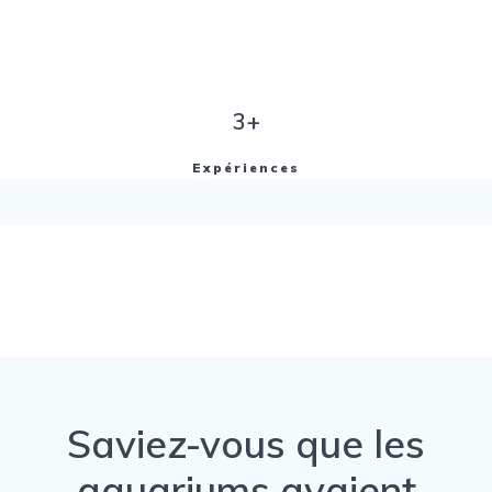
3+
Expériences
Saviez-vous que les
aquariums avaient