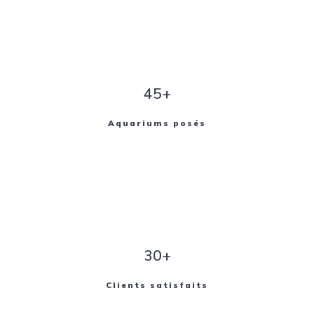
45+
Aquariums posés
30+
Clients satisfaits