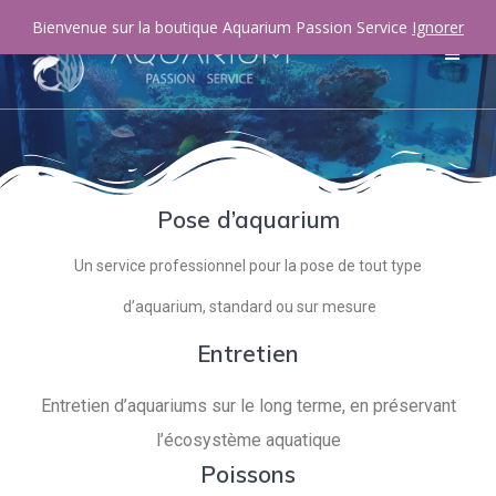
Bienvenue sur la boutique Aquarium Passion Service
Ignorer
Pose d’aquarium
Un service professionnel pour la pose de tout type
d’aquarium, standard ou sur mesure
Entretien
Entretien d’aquariums sur le long terme, en préservant
l’écosystème aquatique
Poissons