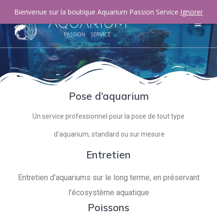
Bienvenue sur la boutique Aquarium Passion Service
Ignorer
Pose d’aquarium
Un service professionnel pour la pose de tout type
d’aquarium, standard ou sur mesure
Entretien
Entretien d’aquariums sur le long terme, en préservant
l’écosystème aquatique
Poissons