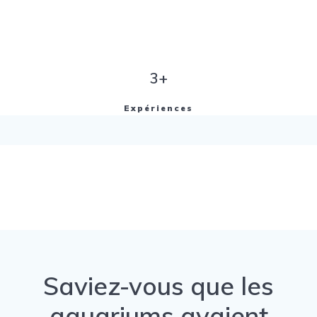
3+
Expériences
Saviez-vous que les
aquariums avaient