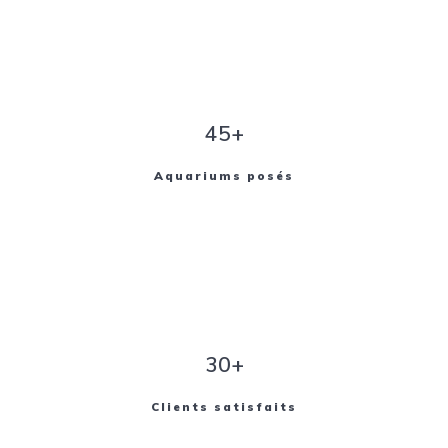
45+
Aquariums posés
30+
Clients satisfaits