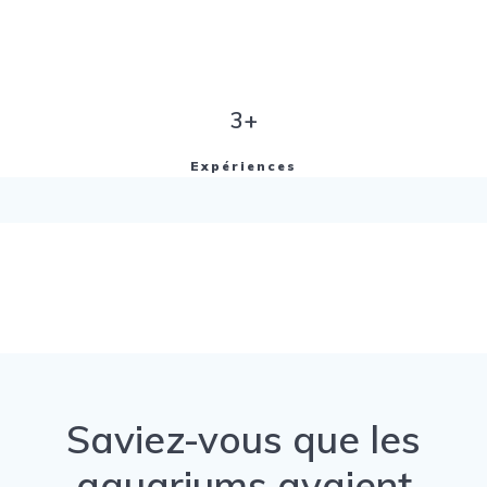
3+
Expériences
Saviez-vous que les
aquariums avaient