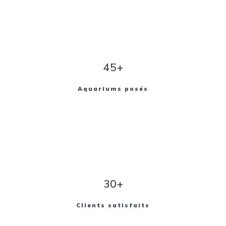
45+
Aquariums posés
30+
Clients satisfaits