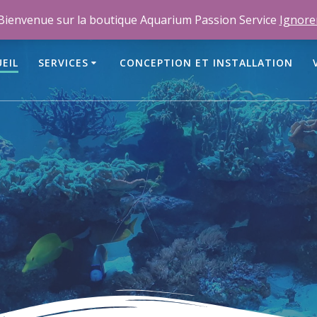
m
Bienvenue sur la boutique Aquarium Passion Service
Ignore
EIL
SERVICES
CONCEPTION ET INSTALLATION