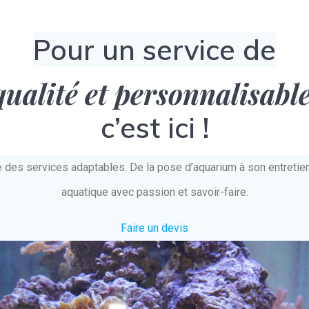
Pour un service de
qualité et personnalisabl
c’est ici !
e des services adaptables. De la pose d’aquarium à son entret
aquatique avec passion et savoir-faire.
Faire un devis