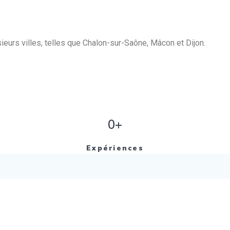
eurs villes, telles que Chalon-sur-Saône, Mâcon et Dijon.
0+
Expériences