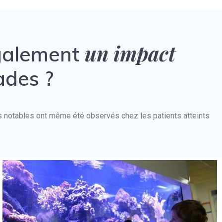
un impact
également
ades ?
nts notables ont même été observés chez les patients atteints