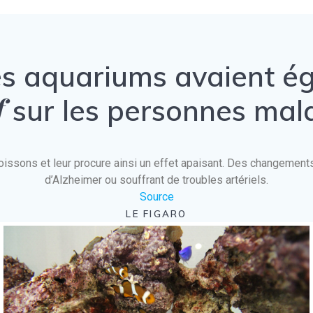
es aquariums avaient 
f
sur les personnes mal
es poissons et leur procure ainsi un effet apaisant. Des changeme
d’Alzheimer ou souffrant de troubles artériels.
Source
LE FIGARO