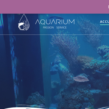
06 46 70 15 47
aquariumpassionservice@gmail.co
ACCU