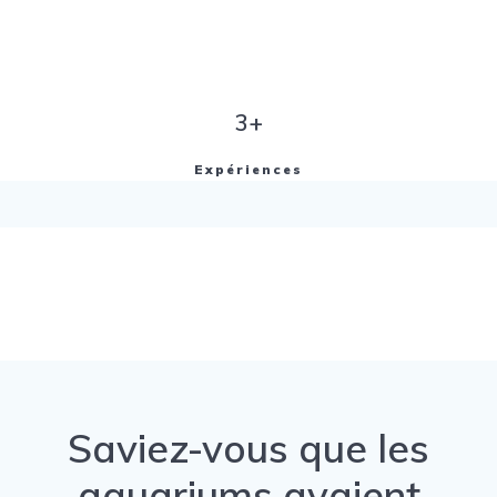
3+
Expériences
Saviez-vous que les
aquariums avaient