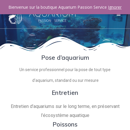
Bienvenue sur la boutique Aquarium Passion Service
Ignorer
Pose d’aquarium
Un service professionnel pour la pose de tout type
d’aquarium, standard ou sur mesure
Entretien
Entretien d’aquariums sur le long terme, en préservant
l’écosystème aquatique
Poissons