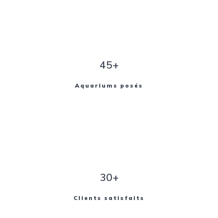
45+
Aquariums posés
30+
Clients satisfaits