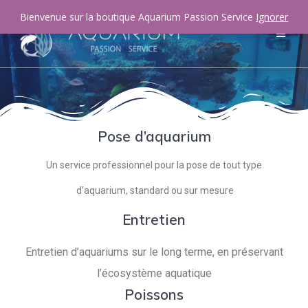
Bienvenue sur la boutique Aquarium Passion Service
Ignorer
Pose d’aquarium
Un service professionnel pour la pose de tout type
d’aquarium, standard ou sur mesure
Entretien
Entretien d’aquariums sur le long terme, en préservant
l’écosystème aquatique
Poissons