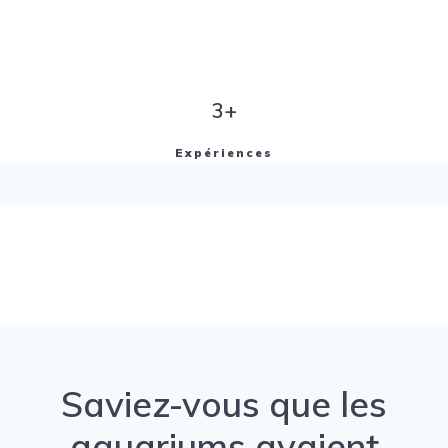
3+
Expériences
Saviez-vous que les
aquariums avaient