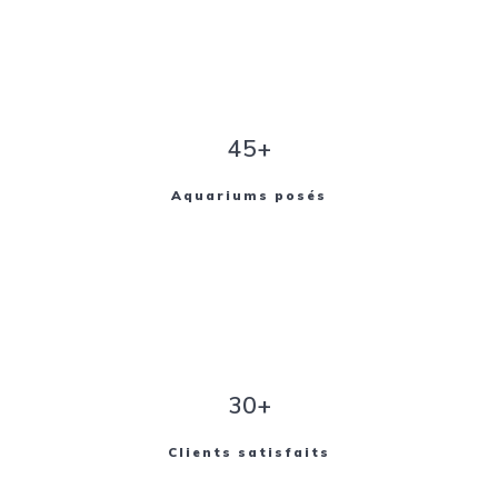
45+
Aquariums posés
30+
Clients satisfaits