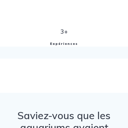
3+
Expériences
Saviez-vous que les
aquariums avaient