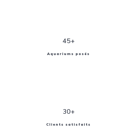
45+
Aquariums posés
30+
Clients satisfaits