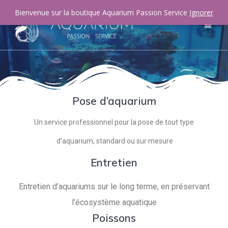
Bienvenue sur la boutique Aquarium Passion Service
Ignorer
Pose d’aquarium
Un service professionnel pour la pose de tout type
d’aquarium, standard ou sur mesure
Entretien
Entretien d’aquariums sur le long terme, en préservant
l’écosystème aquatique
Poissons