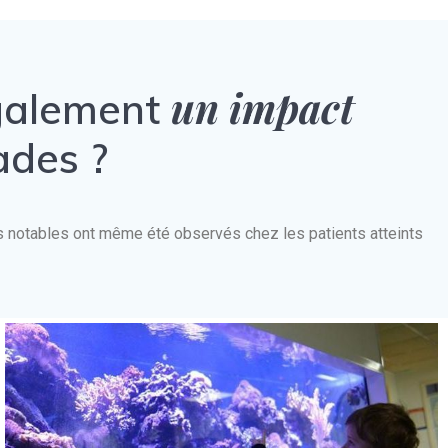
un impact
également
ades ?
nts notables ont même été observés chez les patients atteints