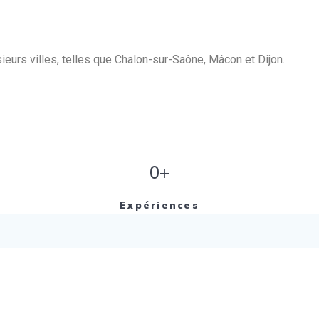
eurs villes, telles que Chalon-sur-Saône, Mâcon et Dijon.
0+
Expériences