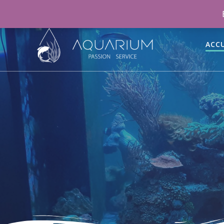
06 46 70 15 47
aquariumpassionservice@gmail.co
ACCU