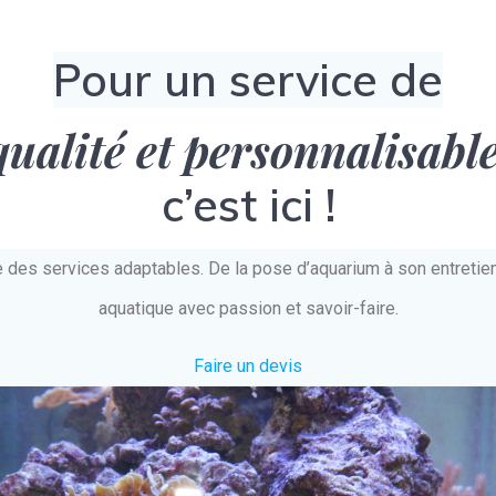
Pour un service de
qualité et personnalisabl
c’est ici !
e des services adaptables. De la pose d’aquarium à son entret
aquatique avec passion et savoir-faire.
Faire un devis