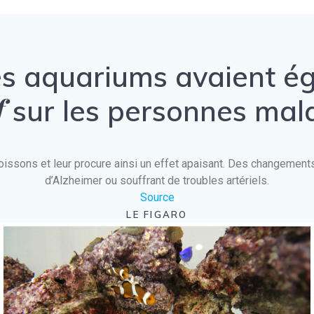
es aquariums avaient 
f
sur les personnes mal
es poissons et leur procure ainsi un effet apaisant. Des changeme
d’Alzheimer ou souffrant de troubles artériels.
Source
LE FIGARO