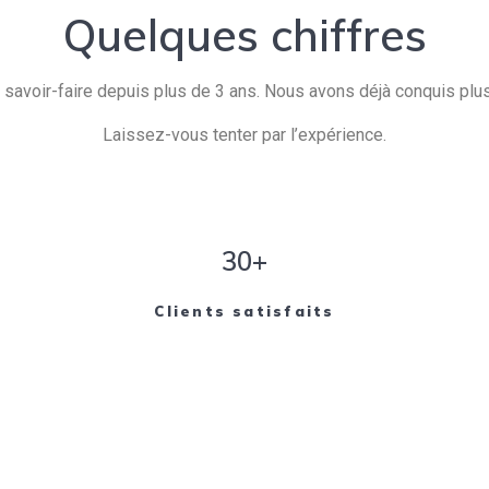
Quelques chiffres
savoir-faire depuis plus de 3 ans. Nous avons déjà conquis plusi
Laissez-vous tenter par l’expérience.
30+
Clients satisfaits