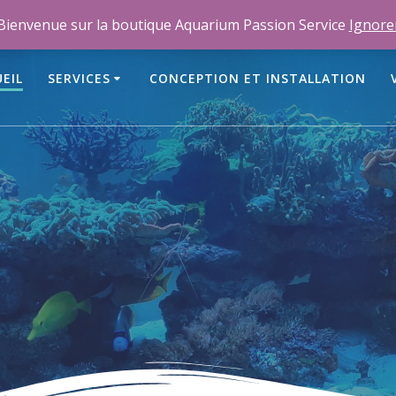
m
Bienvenue sur la boutique Aquarium Passion Service
Ignore
EIL
SERVICES
CONCEPTION ET INSTALLATION