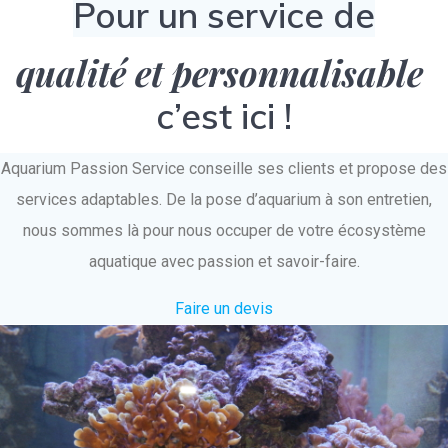
Pour un service de
qualité et personnalisable
c’est ici !
Aquarium Passion Service conseille ses clients et propose des
services adaptables. De la pose d’aquarium à son entretien,
nous sommes là pour nous occuper de votre écosystème
aquatique avec passion et savoir-faire.
Faire un devis