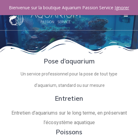
Bienvenue sur la boutique Aquarium Passion Service
Ignorer
Pose d’aquarium
Un service professionnel pour la pose de tout type
d’aquarium, standard ou sur mesure
Entretien
Entretien d’aquariums sur le long terme, en préservant
l’écosystème aquatique
Poissons