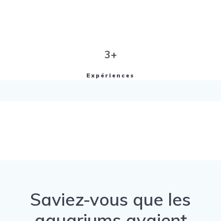
3+
Expériences
Saviez-vous que les
aquariums avaient