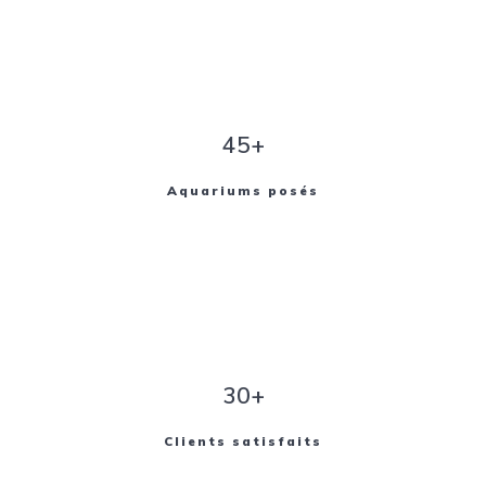
45+
Aquariums posés
30+
Clients satisfaits