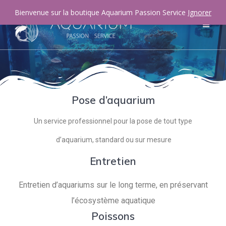
Bienvenue sur la boutique Aquarium Passion Service
Ignorer
Pose d’aquarium
Un service professionnel pour la pose de tout type
d’aquarium, standard ou sur mesure
Entretien
Entretien d’aquariums sur le long terme, en préservant
l’écosystème aquatique
Poissons