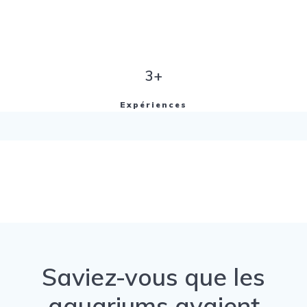
3+
Expériences
Saviez-vous que les
aquariums avaient