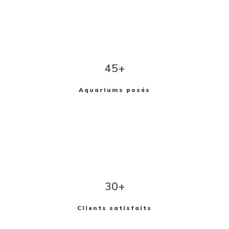
45+
Aquariums posés
30+
Clients satisfaits