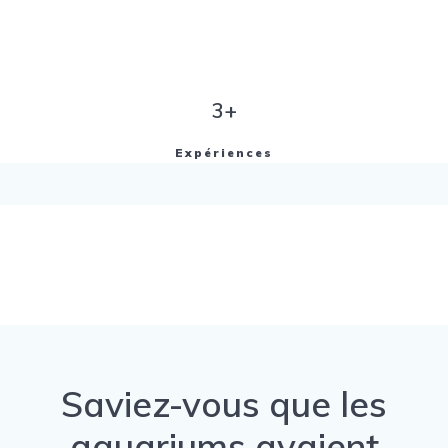
3+
Expériences
Saviez-vous que les
aquariums avaient