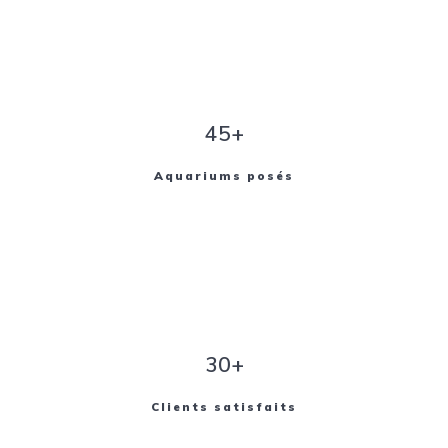
45+
Aquariums posés
30+
Clients satisfaits