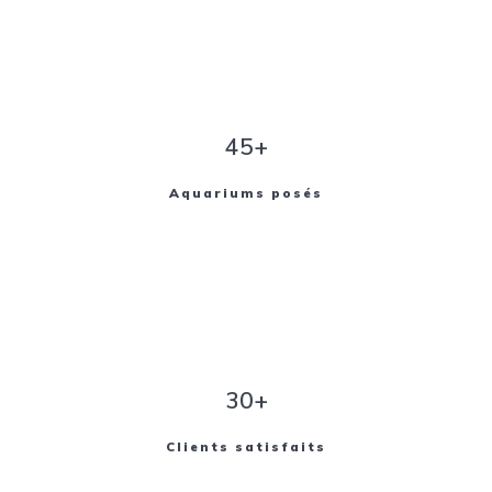
45+
Aquariums posés
30+
Clients satisfaits