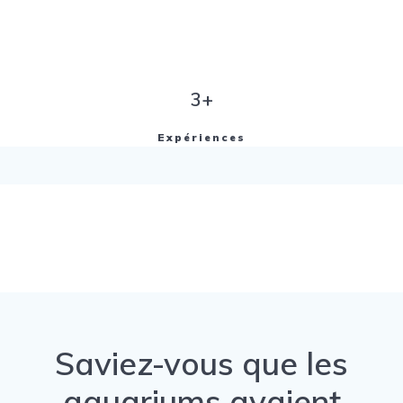
3+
Expériences
Saviez-vous que les
aquariums avaient