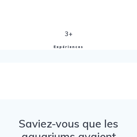
3+
Expériences
Saviez-vous que les
aquariums avaient