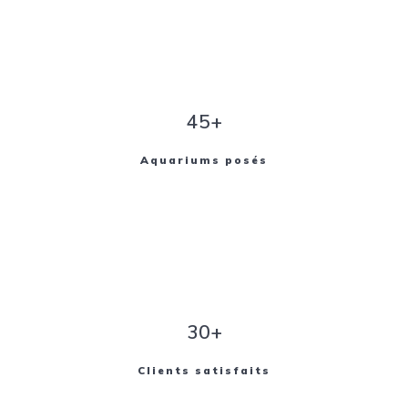
45+
Aquariums posés
30+
Clients satisfaits