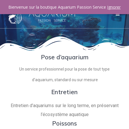
Bienvenue sur la boutique Aquarium Passion Service
Ignorer
Pose d’aquarium
Un service professionnel pour la pose de tout type
d’aquarium, standard ou sur mesure
Entretien
Entretien d’aquariums sur le long terme, en préservant
l’écosystème aquatique
Poissons