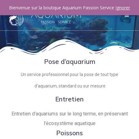
Bienvenue sur la boutique Aquarium Passion Service
Ignorer
Pose d’aquarium
Un service professionnel pour la pose de tout type
d’aquarium, standard ou sur mesure
Entretien
Entretien d’aquariums sur le long terme, en préservant
l’écosystème aquatique
Poissons