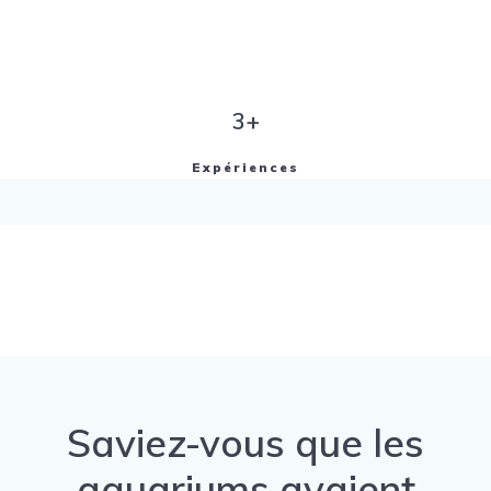
3+
Expériences
Saviez-vous que les
aquariums avaient