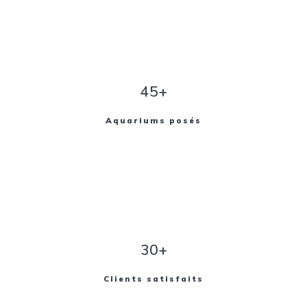
45+
Aquariums posés
30+
Clients satisfaits