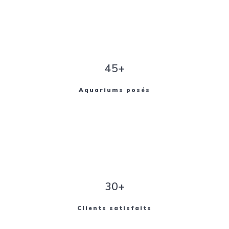
45+
Aquariums posés
30+
Clients satisfaits