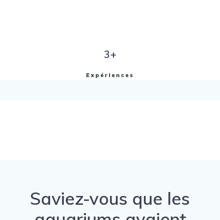
3+
Expériences
Saviez-vous que les
aquariums avaient