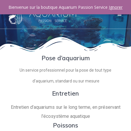
Bienvenue sur la boutique Aquarium Passion Service
Ignorer
Pose d’aquarium
Un service professionnel pour la pose de tout type
d’aquarium, standard ou sur mesure
Entretien
Entretien d’aquariums sur le long terme, en préservant
l’écosystème aquatique
Poissons