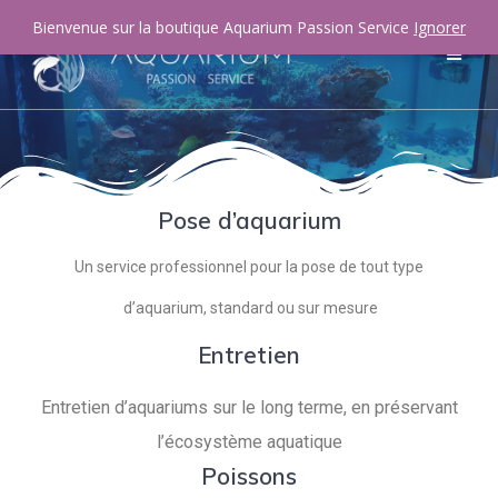
Bienvenue sur la boutique Aquarium Passion Service
Ignorer
Pose d’aquarium
Un service professionnel pour la pose de tout type
d’aquarium, standard ou sur mesure
Entretien
Entretien d’aquariums sur le long terme, en préservant
l’écosystème aquatique
Poissons