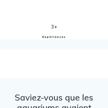
3+
Expériences
Saviez-vous que les
aquariums avaient