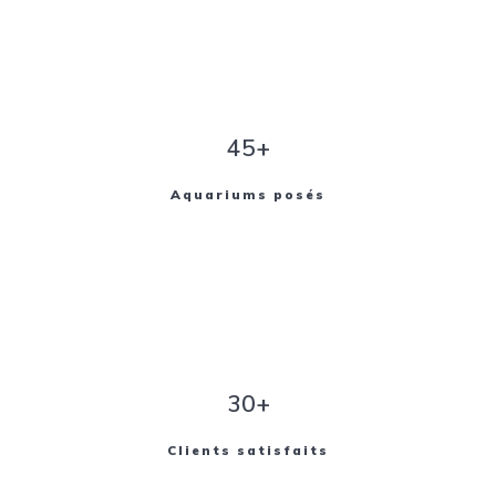
45+
Aquariums posés
30+
Clients satisfaits