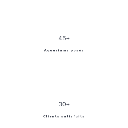
45+
Aquariums posés
30+
Clients satisfaits