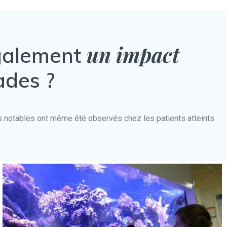
un impact
également
ades ?
nts notables ont même été observés chez les patients atteints