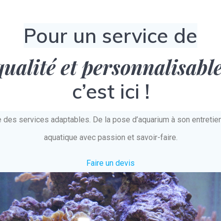
Pour un service de
qualité et personnalisabl
c’est ici !
e des services adaptables. De la pose d’aquarium à son entret
aquatique avec passion et savoir-faire.
Faire un devis