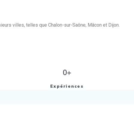
eurs villes, telles que Chalon-sur-Saône, Mâcon et Dijon.
0+
Expériences