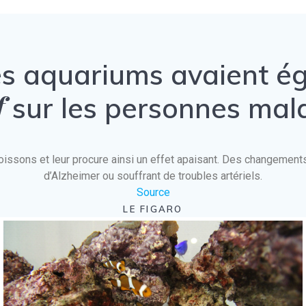
es aquariums avaient 
f
sur les personnes mal
es poissons et leur procure ainsi un effet apaisant. Des changeme
d’Alzheimer ou souffrant de troubles artériels.
Source
LE FIGARO