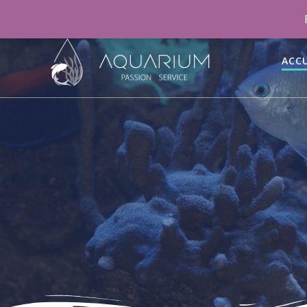
06 46 70 15 47
aquariumpassionservice@gmail.co
ACCU