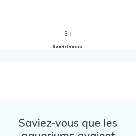
3+
Expériences
Saviez-vous que les
aquariums avaient