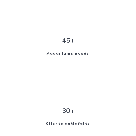
45+
Aquariums posés
30+
Clients satisfaits