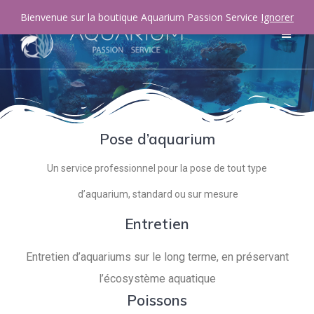
Bienvenue sur la boutique Aquarium Passion Service
Ignorer
Pose d’aquarium
Un service professionnel pour la pose de tout type
d’aquarium, standard ou sur mesure
Entretien
Entretien d’aquariums sur le long terme, en préservant
l’écosystème aquatique
Poissons