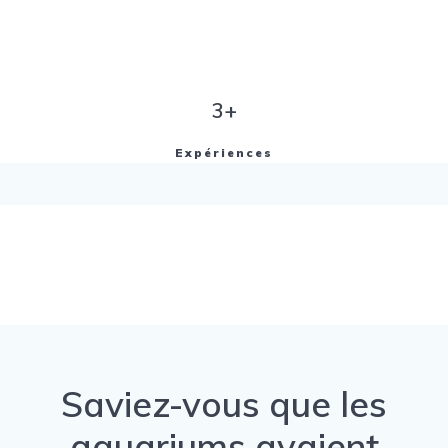
3+
Expériences
Saviez-vous que les
aquariums avaient