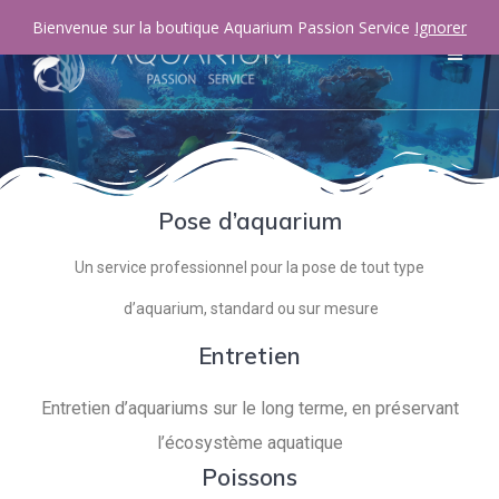
Bienvenue sur la boutique Aquarium Passion Service
Ignorer
Pose d’aquarium
Un service professionnel pour la pose de tout type
d’aquarium, standard ou sur mesure
Entretien
Entretien d’aquariums sur le long terme, en préservant
l’écosystème aquatique
Poissons