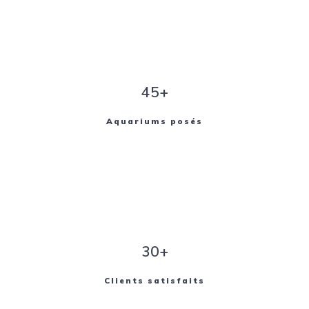
45+
Aquariums posés
30+
Clients satisfaits