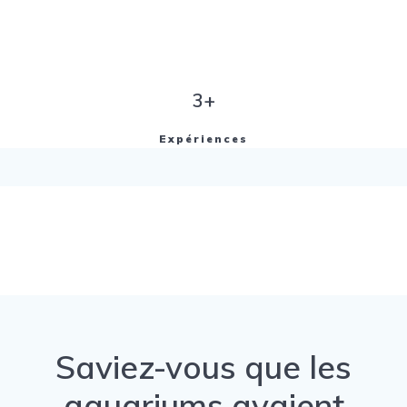
3+
Expériences
Saviez-vous que les
aquariums avaient