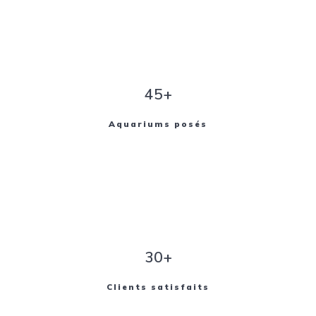
45+
Aquariums posés
30+
Clients satisfaits