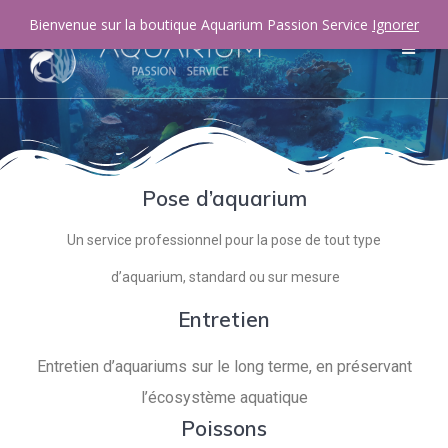
Bienvenue sur la boutique Aquarium Passion Service
Ignorer
Pose d’aquarium
Un service professionnel pour la pose de tout type
d’aquarium, standard ou sur mesure
Entretien
Entretien d’aquariums sur le long terme, en préservant
l’écosystème aquatique
Poissons