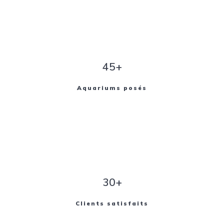
45+
Aquariums posés
30+
Clients satisfaits