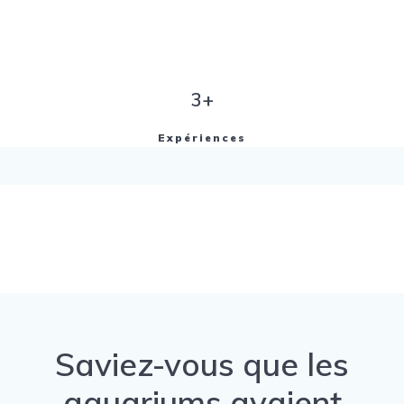
3+
Expériences
Saviez-vous que les
aquariums avaient