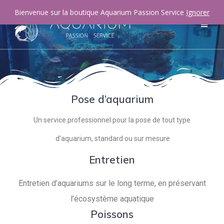
Bienvenue sur la boutique Aquarium Passion Service
Ignorer
Pose d’aquarium
Un service professionnel pour la pose de tout type
d’aquarium, standard ou sur mesure
Entretien
Entretien d’aquariums sur le long terme, en préservant
l’écosystème aquatique
Poissons