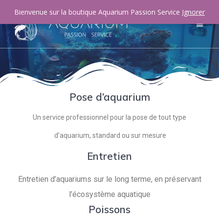
Bienvenue sur la boutique Aquarium Passion Service
Ignorer
Pose d’aquarium
Un service professionnel pour la pose de tout type
d’aquarium, standard ou sur mesure
Entretien
Entretien d’aquariums sur le long terme, en préservant
l’écosystème aquatique
Poissons