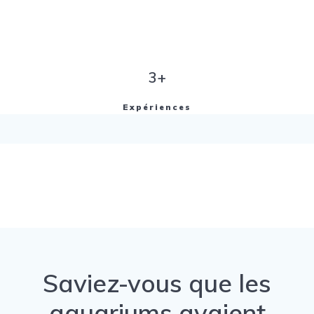
3+
Expériences
Saviez-vous que les
aquariums avaient