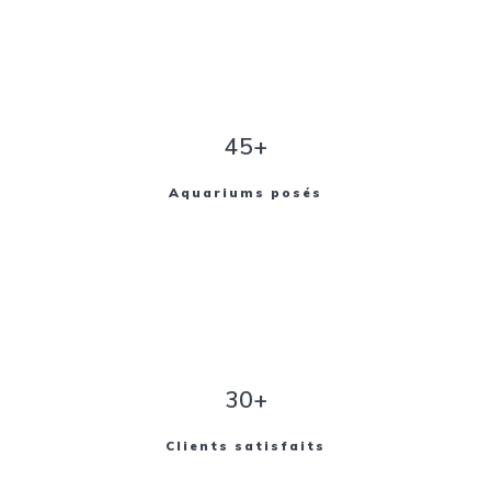
45+
Aquariums posés
30+
Clients satisfaits